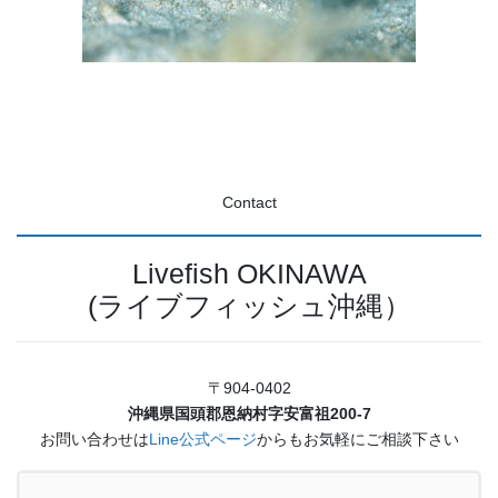
Contact
Livefish OKINAWA
(ライブフィッシュ沖縄）
〒904-0402
沖縄県国頭郡恩納村字安富祖200-7
お問い合わせは
Line公式ページ
からもお気軽にご相談下さい