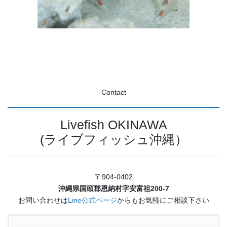
Contact
Livefish OKINAWA
(ライブフィッシュ沖縄）
〒904-0402
沖縄県国頭郡恩納村字安富祖200-7
お問い合わせは
Line公式ページ
からもお気軽にご相談下さい