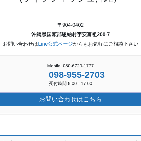
〒904-0402
沖縄県国頭郡恩納村字安富祖200-7
お問い合わせは
Line公式ページ
からもお気軽にご相談下さい
Mobile: 080-6720-1777
098-955-2703
受付時間 8:00 - 17:00
お問い合わせはこちら