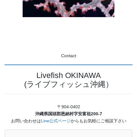
Contact
Livefish OKINAWA
(ライブフィッシュ沖縄）
〒904-0402
沖縄県国頭郡恩納村字安富祖200-7
お問い合わせは
Line公式ページ
からもお気軽にご相談下さい