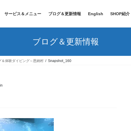
サービス＆メニュー
ブログ＆更新情報
English
SHOP紹介
ブログ＆更新情報
グ＆体験ダイビング～恩納村
Snapshot_160
in