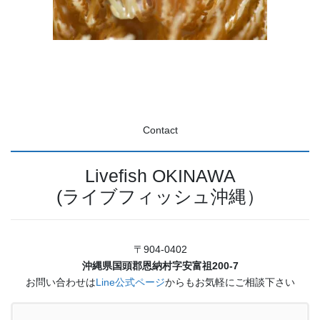
Contact
Livefish OKINAWA
(ライブフィッシュ沖縄）
〒904-0402
沖縄県国頭郡恩納村字安富祖200-7
お問い合わせは
Line公式ページ
からもお気軽にご相談下さい