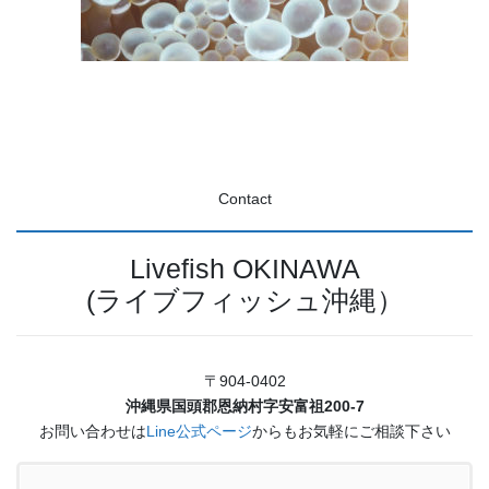
Contact
Livefish OKINAWA
(ライブフィッシュ沖縄）
〒904-0402
沖縄県国頭郡恩納村字安富祖200-7
お問い合わせは
Line公式ページ
からもお気軽にご相談下さい