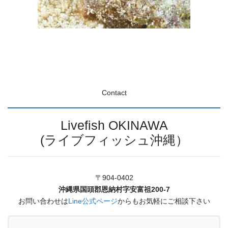
Contact
Livefish OKINAWA
(ライブフィッシュ沖縄）
〒904-0402
沖縄県国頭郡恩納村字安富祖200-7
お問い合わせは
Line公式ページ
からもお気軽にご相談下さい