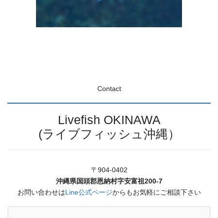
Contact
Livefish OKINAWA
(ライブフィッシュ沖縄）
〒904-0402
沖縄県国頭郡恩納村字安富祖200-7
お問い合わせは
Line公式ページ
からもお気軽にご相談下さい