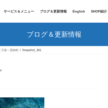
サービス＆メニュー
ブログ＆更新情報
English
SHOP紹介
ブログ＆更新情報
と万座～恩納村
Snapshot_381
i