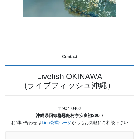
Contact
Livefish OKINAWA
(ライブフィッシュ沖縄）
〒904-0402
沖縄県国頭郡恩納村字安富祖200-7
お問い合わせは
Line公式ページ
からもお気軽にご相談下さい