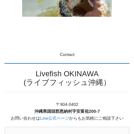
Contact
Livefish OKINAWA
(ライブフィッシュ沖縄）
〒904-0402
沖縄県国頭郡恩納村字安富祖200-7
お問い合わせは
Line公式ページ
からもお気軽にご相談下さい