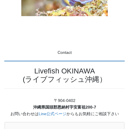
Contact
Livefish OKINAWA
(ライブフィッシュ沖縄）
〒904-0402
沖縄県国頭郡恩納村字安富祖200-7
お問い合わせは
Line公式ページ
からもお気軽にご相談下さい