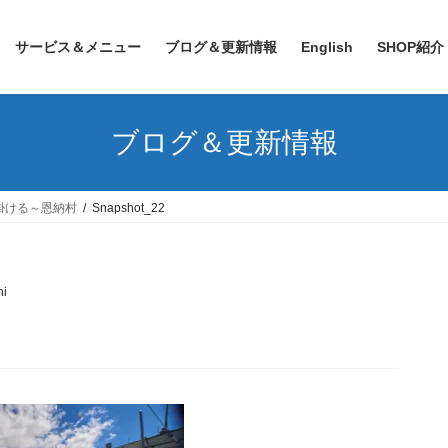
サービス＆メニュー
ブログ＆更新情報
English
SHOP紹介
ブログ＆更新情報
掛ける～恩納村
Snapshot_22
i