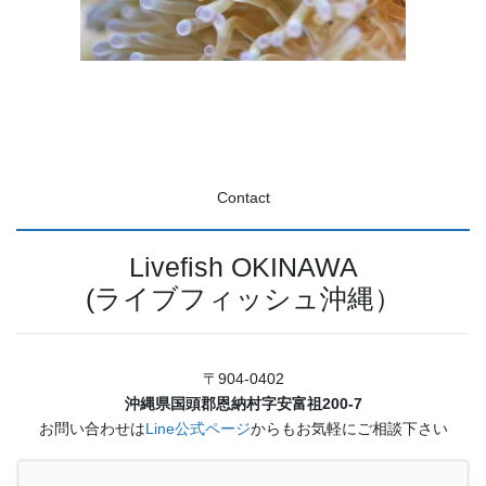
Contact
Livefish OKINAWA
(ライブフィッシュ沖縄）
〒904-0402
沖縄県国頭郡恩納村字安富祖200-7
お問い合わせは
Line公式ページ
からもお気軽にご相談下さい