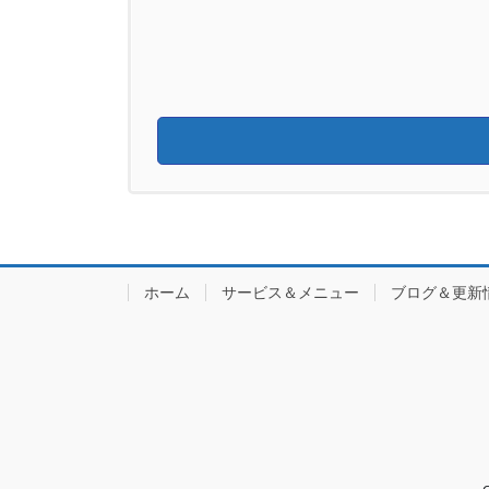
ホーム
サービス＆メニュー
ブログ＆更新