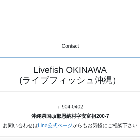
Contact
Livefish OKINAWA
(ライブフィッシュ沖縄）
〒904-0402
沖縄県国頭郡恩納村字安富祖200-7
お問い合わせは
Line公式ページ
からもお気軽にご相談下さい