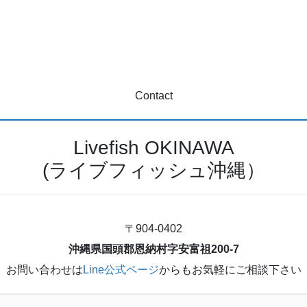
Contact
Livefish OKINAWA
(ライブフィッシュ沖縄）
〒904-0402
沖縄県国頭郡恩納村字安富祖200-7
お問い合わせは
Line公式ページ
からもお気軽にご相談下さい