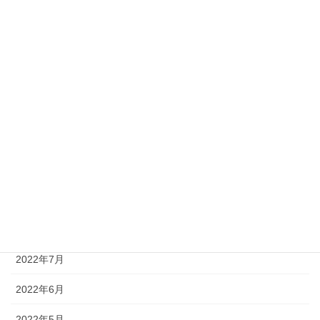
2023年3月
2023年2月
2023年1月
2022年12月
2022年11月
2022年10月
2022年9月
2022年8月
2022年7月
2022年6月
2022年5月