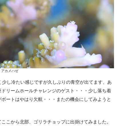
アカメハゼ
く少し冷たい感じですが久しぶりの青空が出てます、あ
座ドリームホールチャレンジのゲスト・・・少し落ち着
がボートはやはり欠航・・・またの機会にしてみようと
てここから北部、ゴリラチョップに出掛けてみました。