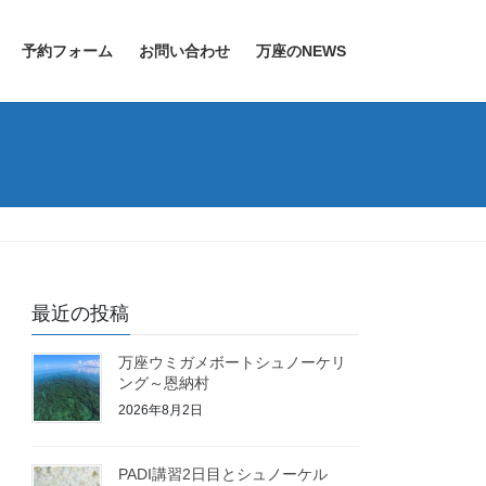
予約フォーム
お問い合わせ
万座のNEWS
最近の投稿
万座ウミガメボートシュノーケリ
ング～恩納村
2026年8月2日
PADI講習2日目とシュノーケル