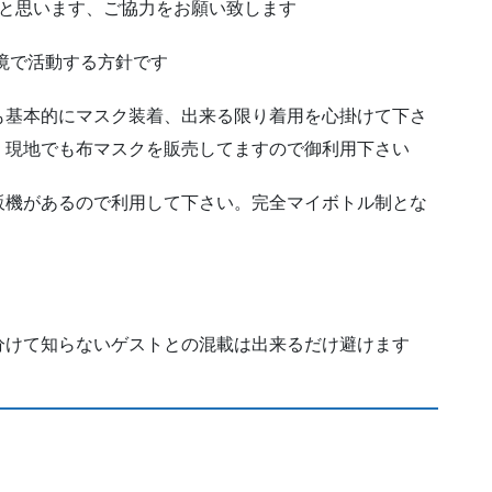
いと思います、ご協力をお願い致します
境で活動する方針です
も基本的にマスク装着、出来る限り着用を心掛けて下さ
、現地でも布マスクを販売してますので御利用下さい
販機があるので利用して下さい。完全マイボトル制とな
分けて知らないゲストとの混載は出来るだけ避けます