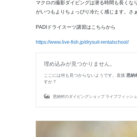
マクロの撮影ダイビングは潜る時間も長くな
がいつもよりちょっぴり冷たく感じます。さ
PADIドライスーツ講習はこちらから
https://www.live-fish.jp/drysuit-rentalschool/