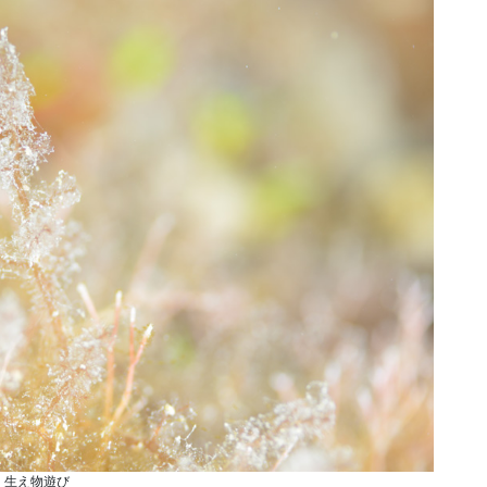
生え物遊び