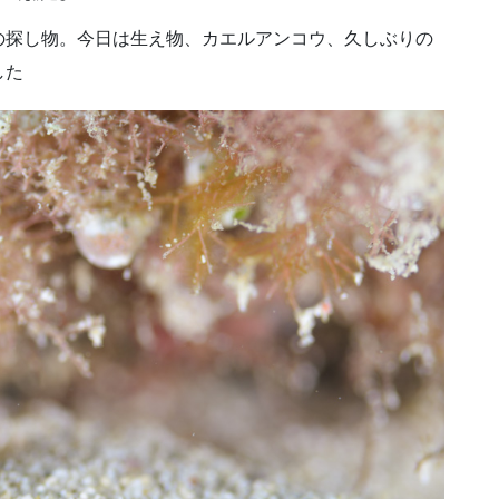
の探し物。今日は生え物、カエルアンコウ、久しぶりの
した