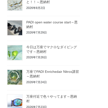
と！！～恩納村
2026年8月2日
PADI open water course start～恩
納村
2026年7月29日
今日は万座でマクロなダイビング
です～恩納村
2026年7月26日
万座でPADI Enrichedair Nitrox講習
～恩納村
2026年7月24日
万座付近で色々やってます～恩納
村
2026年7月23日