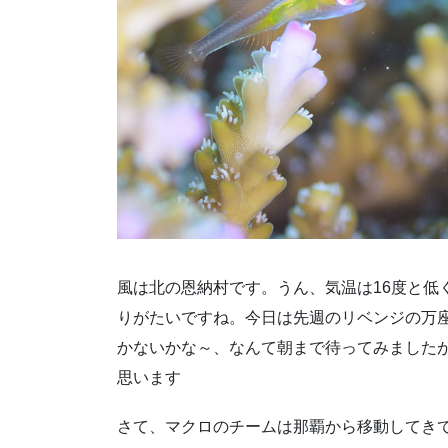
風は北の恩納村です。うん、気温は16度と低
りがたいですね。今日は先週のリベンジの万
かないかな～、なんて朝まで待ってみました
思います
さて、マクロのチームは那覇から移動してき