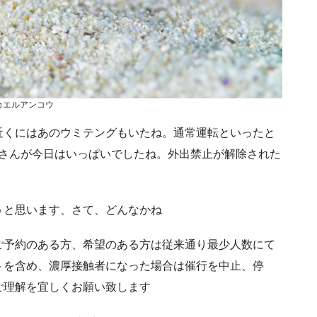
カエルアンコウ
近くにはあのウミテングもいたね。通常運転といったと
人さんが今日はいっぱいでしたね。外出禁止が解除された
うと思います、さて、どんなかね
ご予約のある方、希望のある方は従来通り最少人数にて
トを含め、濃厚接触者になった場合は催行を中止、停
ご理解を宜しくお願い致します