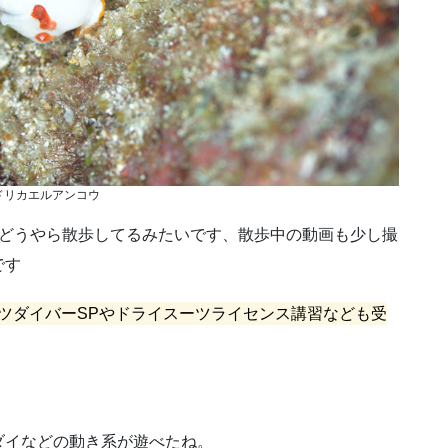
ドリカエルアンコウ
、どうやら散歩してるみたいです、散歩中の動画も少し撮
です
ーツダイバーSPやドライスーツライセンス講習なども受
ダイなどの動き系が遊べたね。