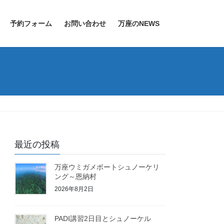
予約フォーム
お問い合わせ
万座のNEWS
最近の投稿
万座ウミガメボートシュノーケリ
ング～恩納村
2026年8月2日
PADI講習2日目とシュノーケル