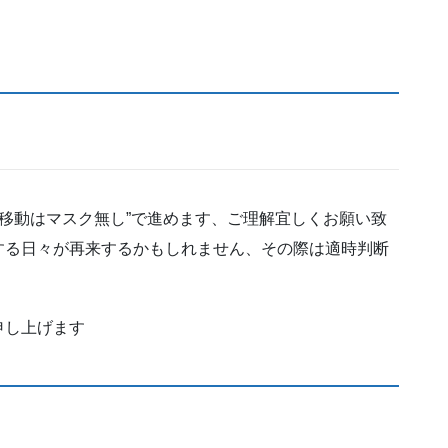
船移動はマスク無し”で進めます、ご理解宜しくお願い致
する日々が再来するかもしれません、その際は適時判断
申し上げます