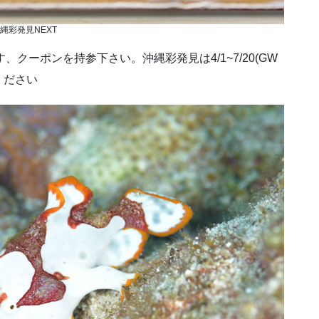
縄彩発見NEXT
です、クーポンを持参下さい。沖縄彩発見は4/1~7/20(GW
ください