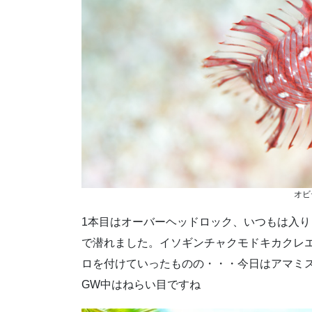
オビ
1本目はオーバーヘッドロック、いつもは入
で潜れました。イソギンチャクモドキカクレ
ロを付けていったものの・・・今日はアマミ
GW中はねらい目ですね