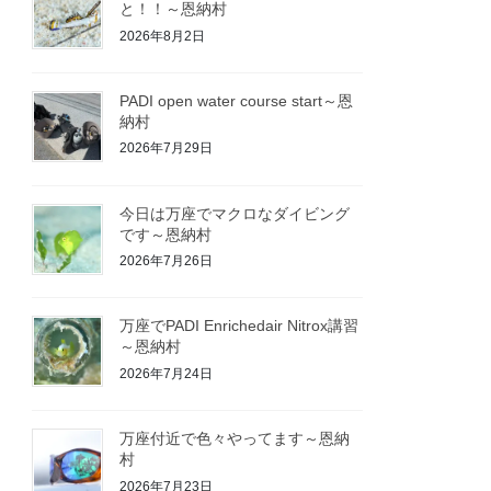
と！！～恩納村
2026年8月2日
PADI open water course start～恩
納村
2026年7月29日
今日は万座でマクロなダイビング
です～恩納村
2026年7月26日
万座でPADI Enrichedair Nitrox講習
～恩納村
2026年7月24日
万座付近で色々やってます～恩納
村
2026年7月23日