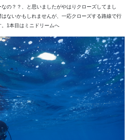
ーなの？？、と思いましたがやはりクローズしてまし
響はないかもしれませんが、一応クローズする路線で行
す。1本目はミニドリームへ