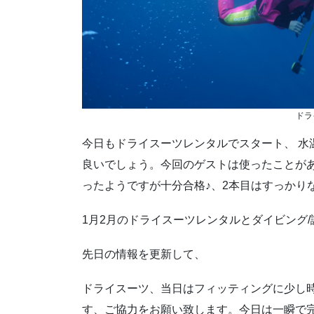
ドラ
今日もドライスーツレンタルでスタート、 水
良いでしょう。今回のゲストは使ったことが
ったようですが十分合格♪、2本目はすっかり
1月2月のドライスーツレンタルとダイビング
先日の情報を更新して、
ドライスーツ、当日はフィッティングに少し
す、ご協力をお願い致します。今日は一瞬で