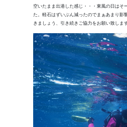
空いたまま出港した感じ・・・東風の日はそ
た。軽石はずいぶん減ったのでまぁあまり影
きましょう、引き続きご協力をお願い致しま