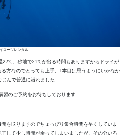
イスーツレンタル
温22℃、砂地で21℃が出る時間もありますからドライが
ある方なのでとっても上手、1本目は思うようにいかなか
なじんで普通に潜れました
/講習のご予約をお待ちしております
時間を取りますのでちょっぴり集合時間を早くしていま
完了して少し時間が余ってしまいましたが、その分いろ