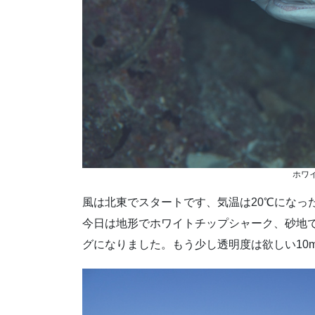
ホワ
風は北東でスタートです、気温は20℃になっ
今日は地形でホワイトチップシャーク、砂地
グになりました。もう少し透明度は欲しい10