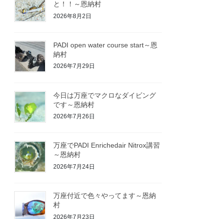
と！！～恩納村
2026年8月2日
PADI open water course start～恩
納村
2026年7月29日
今日は万座でマクロなダイビング
です～恩納村
2026年7月26日
万座でPADI Enrichedair Nitrox講習
～恩納村
2026年7月24日
万座付近で色々やってます～恩納
村
2026年7月23日