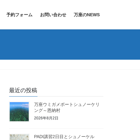
予約フォーム
お問い合わせ
万座のNEWS
最近の投稿
万座ウミガメボートシュノーケリ
ング～恩納村
2026年8月2日
PADI講習2日目とシュノーケル