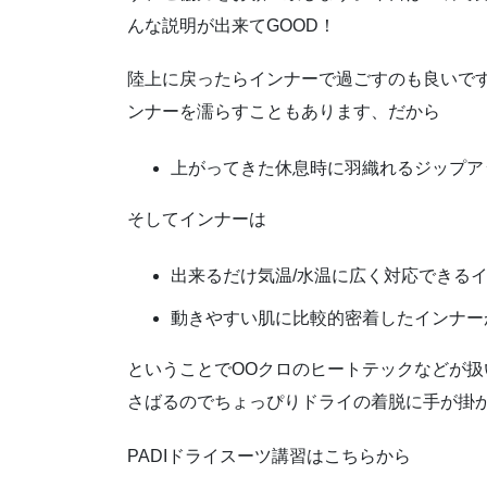
んな説明が出来てGOOD！
陸上に戻ったらインナーで過ごすのも良いで
ンナーを濡らすこともあります、だから
上がってきた休息時に羽織れるジップア
そしてインナーは
出来るだけ気温/水温に広く対応できる
動きやすい肌に比較的密着したインナー
ということでOOクロのヒートテックなどが
さばるのでちょっぴりドライの着脱に手が掛か
PADIドライスーツ講習はこちらから