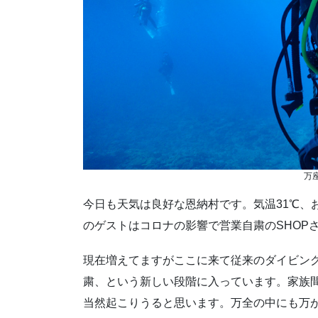
万
今日も天気は良好な恩納村です。気温31℃、
のゲストはコロナの影響で営業自粛のSHOP
現在増えてますがここに来て従来のダイビン
粛、という新しい段階に入っています。家族
当然起こりうると思います。万全の中にも万