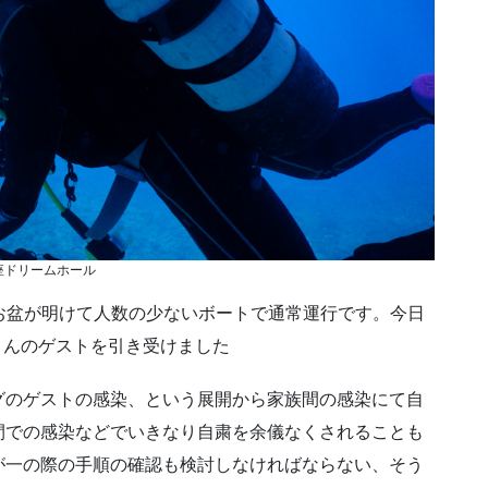
座ドリームホール
お盆が明けて人数の少ないボートで通常運行です。今日
さんのゲストを引き受けました
グのゲストの感染、という展開から家族間の感染にて自
間での感染などでいきなり自粛を余儀なくされることも
が一の際の手順の確認も検討しなければならない、そう