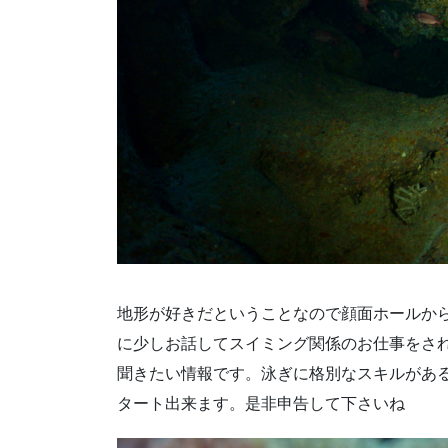
地形が好きだということなので顔面ホールか
に少しお話してスイミング関係のお仕事をさ
聞きたい情報です。泳ぎに格別なスキルがあ
タート出来ます。是非申告して下さいね