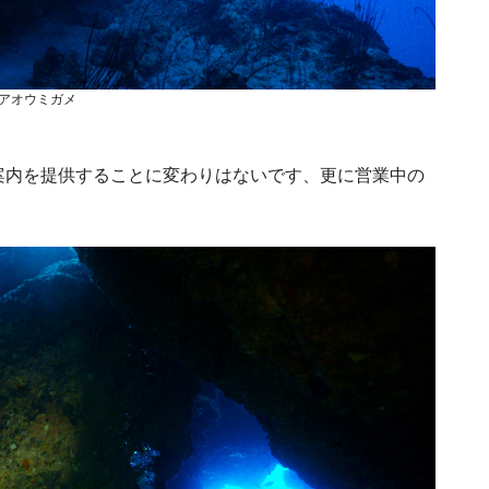
アオウミガメ
案内を提供することに変わりはないです、更に営業中の