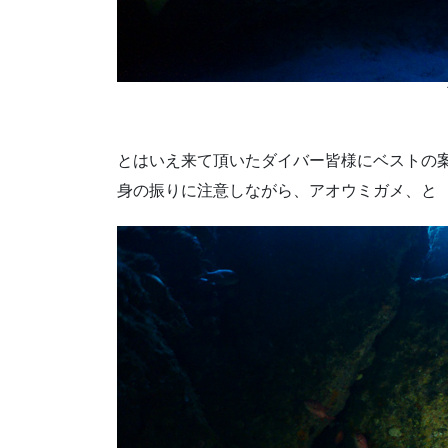
とはいえ来て頂いたダイバー皆様にベストの
身の振りに注意しながら、アオウミガメ、と