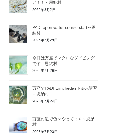
と！！～恩納村
2026年8月2日
PADI open water course start～恩
納村
2026年7月29日
今日は万座でマクロなダイビング
です～恩納村
2026年7月26日
万座でPADI Enrichedair Nitrox講習
～恩納村
2026年7月24日
万座付近で色々やってます～恩納
村
2026年7月23日