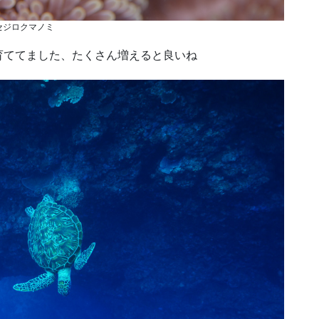
セジロクマノミ
育ててました、たくさん増えると良いね