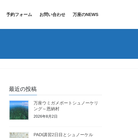
予約フォーム
お問い合わせ
万座のNEWS
最近の投稿
万座ウミガメボートシュノーケリ
ング～恩納村
2026年8月2日
PADI講習2日目とシュノーケル