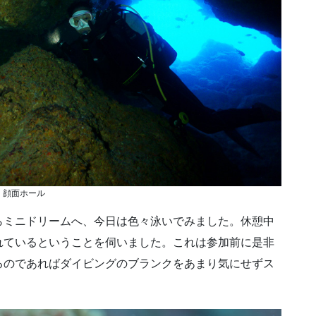
顔面ホール
らミニドリームへ、今日は色々泳いでみました。休憩中
れているということを伺いました。これは参加前に是非
るのであればダイビングのブランクをあまり気にせずス