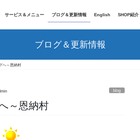
サービス＆メニュー
ブログ＆更新情報
English
SHOP紹介
ブログ＆更新情報
グへ～恩納村
blog
admin
へ～恩納村