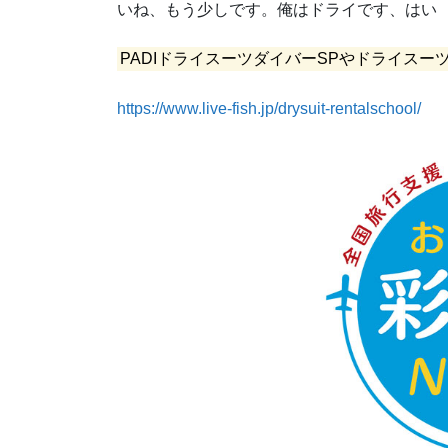
いね、もう少しです。俺はドライです、はい
PADIドライスーツダイバーSPやドライス
https://www.live-fish.jp/drysuit-rentalschool/