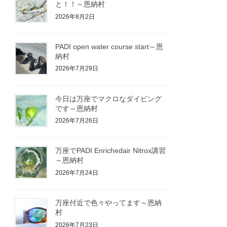
と！！～恩納村
2026年8月2日
PADI open water course start～恩
納村
2026年7月29日
今日は万座でマクロなダイビング
です～恩納村
2026年7月26日
万座でPADI Enrichedair Nitrox講習
～恩納村
2026年7月24日
万座付近で色々やってます～恩納
村
2026年7月23日