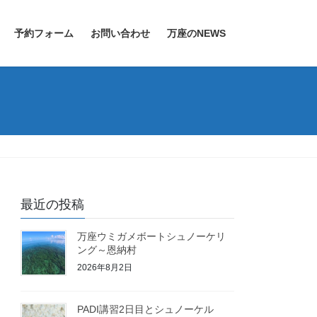
予約フォーム
お問い合わせ
万座のNEWS
最近の投稿
万座ウミガメボートシュノーケリ
ング～恩納村
2026年8月2日
PADI講習2日目とシュノーケル