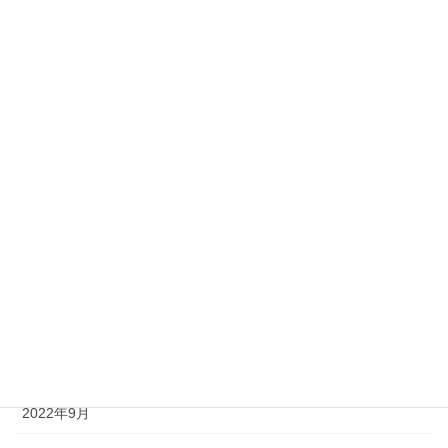
2023年6月
2023年5月
2023年4月
2023年3月
2023年2月
2023年1月
2022年12月
2022年11月
2022年10月
2022年9月