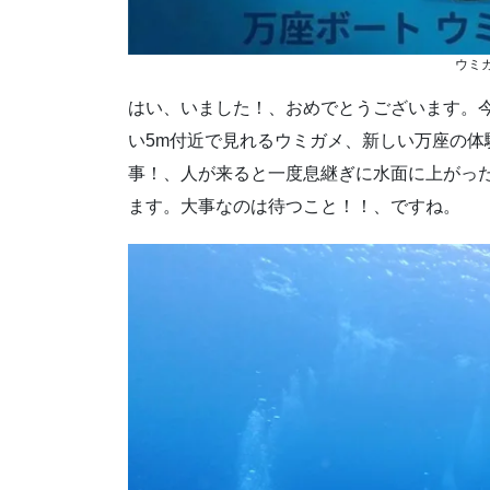
ウミ
はい、いました！、おめでとうございます。
い5m付近で見れるウミガメ、新しい万座の
事！、人が来ると一度息継ぎに水面に上がっ
ます。大事なのは待つこと！！、ですね。