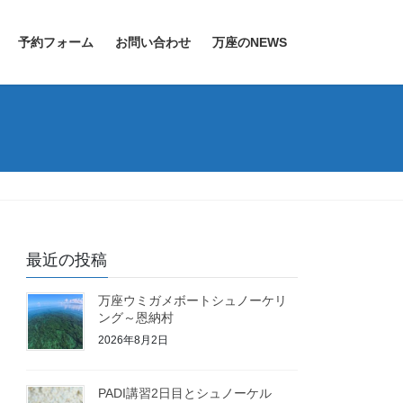
予約フォーム
お問い合わせ
万座のNEWS
最近の投稿
万座ウミガメボートシュノーケリ
ング～恩納村
2026年8月2日
PADI講習2日目とシュノーケル