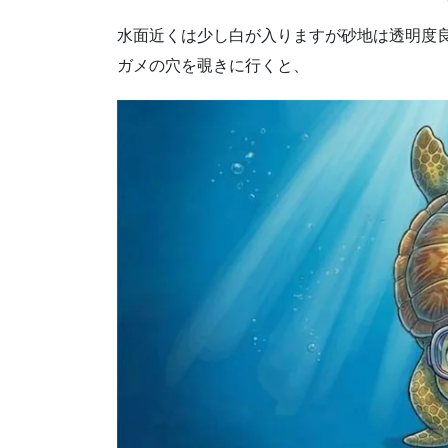
水面近くは少し白が入りますが砂地は透明度
ガメの穴を覗きに行くと、