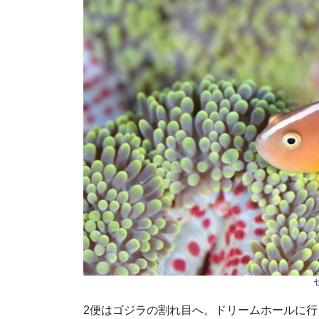
2便はゴジラの割れ目へ。ドリームホールに