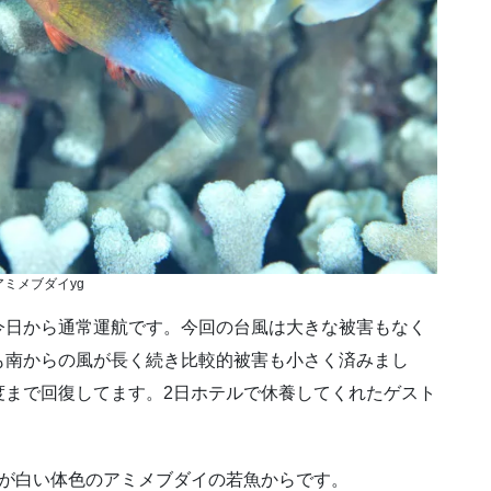
アミメブダイyg
今日から通常運航です。今回の台風は大きな被害もなく
も南からの風が長く続き比較的被害も小さく済みまし
度まで回復してます。2日ホテルで休養してくれたゲスト
方が白い体色のアミメブダイの若魚からです。