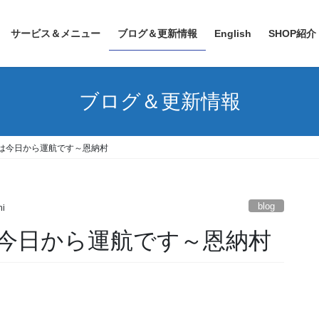
サービス＆メニュー
ブログ＆更新情報
English
SHOP紹介
ブログ＆更新情報
は今日から運航です～恩納村
blog
i
今日から運航です～恩納村