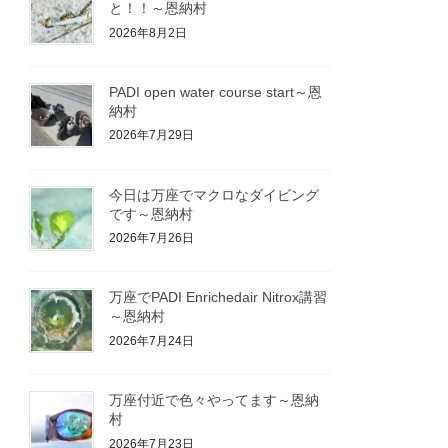
と！！～恩納村
2026年8月2日
PADI open water course start～恩
納村
2026年7月29日
今日は万座でマクロなダイビング
です～恩納村
2026年7月26日
万座でPADI Enrichedair Nitrox講習
～恩納村
2026年7月24日
万座付近で色々やってます～恩納
村
2026年7月23日