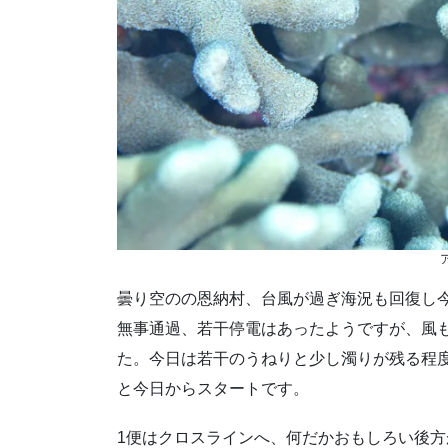
曇り空のの恩納村、台風が過ぎ海況も回復し
無事通過、若干停電はあったようですが、風
た。今日は若干のうねりと少し濁りが残る程
と今日からスタートです。
1便はクロスラインへ、何だかおもしろい後