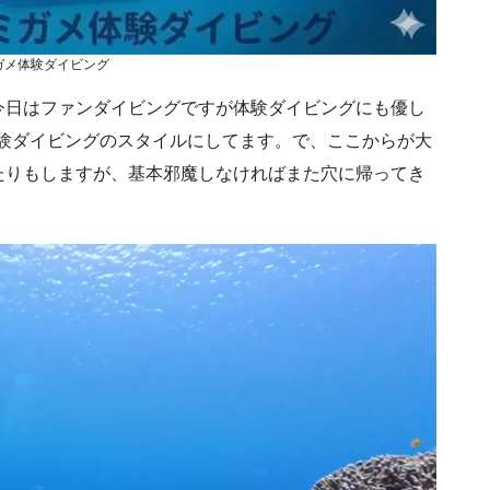
ガメ体験ダイビング
今日はファンダイビングですが体験ダイビングにも優し
体験ダイビングのスタイルにしてます。で、ここからが大
たりもしますが、基本邪魔しなければまた穴に帰ってき