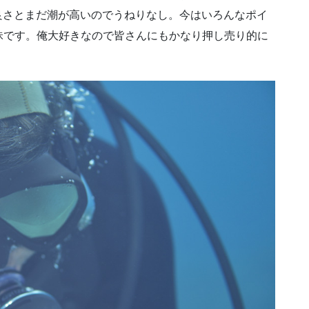
良さとまだ潮が高いのでうねりなし。今はいろんなポイ
昧です。俺大好きなので皆さんにもかなり押し売り的に