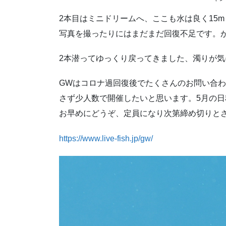
2本目はミニドリームへ、ここも水は良く15
写真を撮ったりにはまだまだ回復不足です。
2本潜ってゆっくり戻ってきました、濁りが
GWはコロナ過回復後でたくさんのお問い合
さず少人数で開催したいと思います。5月の
お早めにどうぞ、定員になり次第締め切りと
https://www.live-fish.jp/gw/