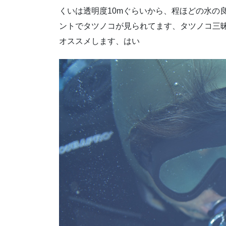
くいは透明度10mぐらいから、程ほどの水の
ントでタツノコが見られてます、タツノコ三
オススメします、はい