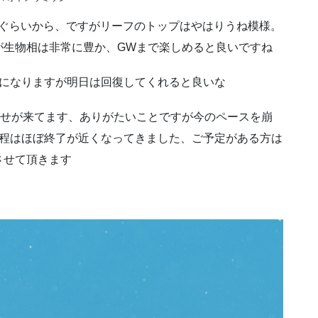
mぐらいから、ですがリーフのトップはやはりうね模様。
が生物相は非常に豊か、GWまで楽しめると良いですね
気になりますが明日は回復してくれると良いな
わせが来てます、ありがたいことですが今のペースを崩
日程はほぼ終了が近くなってきました、ご予定がある方は
させて頂きます