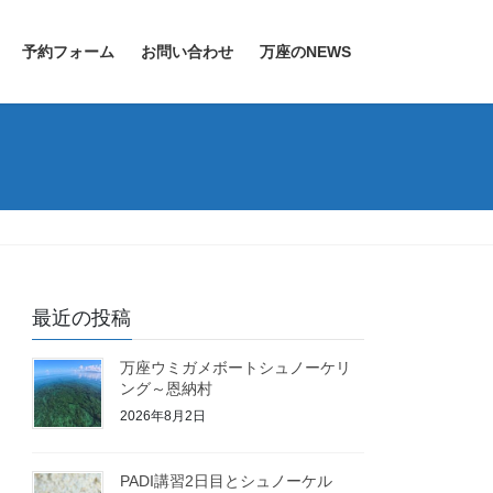
予約フォーム
お問い合わせ
万座のNEWS
最近の投稿
万座ウミガメボートシュノーケリ
ング～恩納村
2026年8月2日
PADI講習2日目とシュノーケル