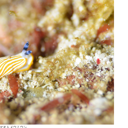
マオトメウミウシ