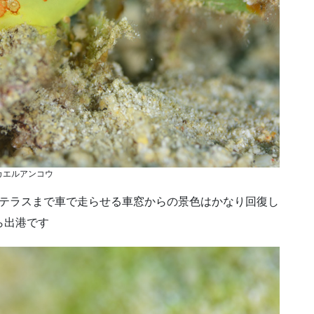
カエルアンコウ
ナテラスまで車で走らせる車窓からの景色はかなり回復し
ら出港です