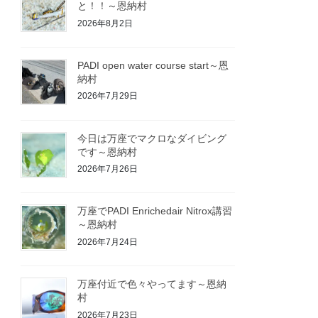
と！！～恩納村
2026年8月2日
PADI open water course start～恩
納村
2026年7月29日
今日は万座でマクロなダイビング
です～恩納村
2026年7月26日
万座でPADI Enrichedair Nitrox講習
～恩納村
2026年7月24日
万座付近で色々やってます～恩納
村
2026年7月23日