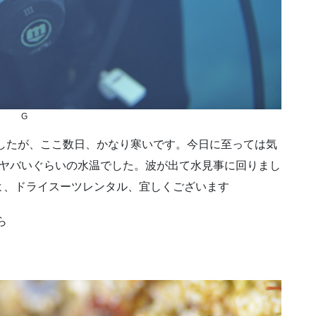
G
したが、ここ数日、かなり寒いです。今日に至っては気
いとヤバいぐらいの水温でした。波が出て水見事に回りまし
よ、ドライスーツレンタル、宜しくございます
ら