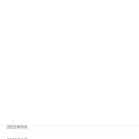
2023年6月
2023年5月
2023年4月
2023年3月
2023年2月
2023年1月
2022年12月
2022年11月
2022年10月
2022年9月