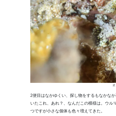
オ
2便目はなかゆくい、探し物をするもなかな
いたこれ、あれ？、なんだこの模様は。ウル
つですが小さな個体も色々増えてきた。