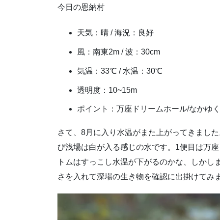
今日の恩納村
天気：晴 / 海況：良好
風：南東2m / 波：30cm
気温：33℃ / 水温：30℃
透明度：10~15m
ポイント：万座ドリームホール/なかゆく
さて、8月に入り水温がまた上がってきまし
び浅場は白が入る感じの水です。1便目は万
トムはすっこし水温が下がるのかな、しかしま
さを入れて深場の生き物を確認に出掛けてみ