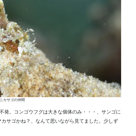
ニカサゴの仲間
か不発。コンゴウフグは大きな個体のみ・・・、サンゴに
マカサゴかね？、なんて思いながら見てました。少しず