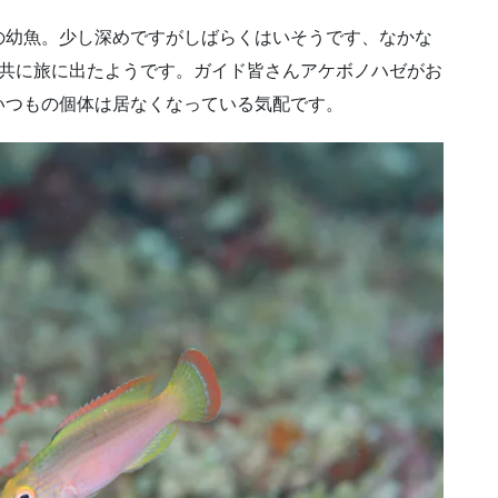
の幼魚。少し深めですがしばらくはいそうです、なかな
体共に旅に出たようです。ガイド皆さんアケボノハゼがお
いつもの個体は居なくなっている気配です。