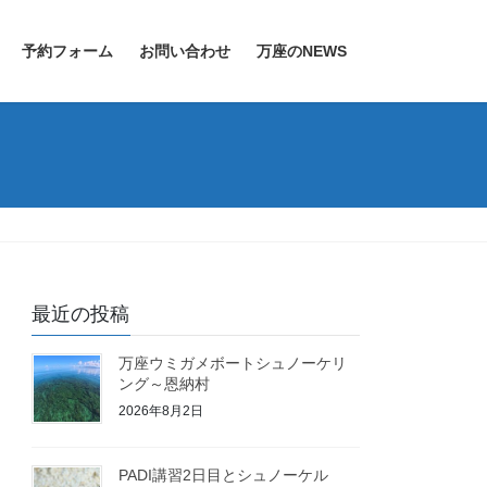
予約フォーム
お問い合わせ
万座のNEWS
最近の投稿
万座ウミガメボートシュノーケリ
ング～恩納村
2026年8月2日
PADI講習2日目とシュノーケル