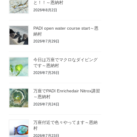
と！！～恩納村
2026年8月2日
PADI open water course start～恩
納村
2026年7月29日
今日は万座でマクロなダイビング
です～恩納村
2026年7月26日
万座でPADI Enrichedair Nitrox講習
～恩納村
2026年7月24日
万座付近で色々やってます～恩納
村
2026年7月23日