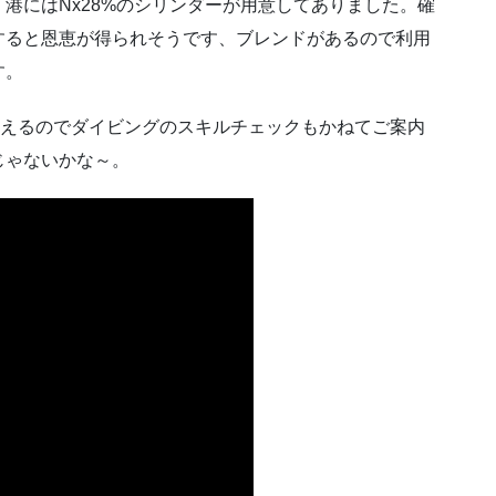
港にはNx28%のシリンダーが用意してありました。確
すると恩恵が得られそうです、ブレンドがあるので利用
す。
迎えるのでダイビングのスキルチェックもかねてご案内
じゃないかな～。