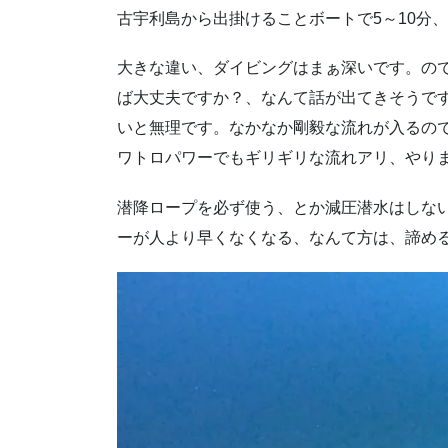
古宇利島から出掛けることボートで5～10分
大きな違い、ダイビングはまぁ深いです。の
ば大丈夫ですか？、なんて話が出てきそうで
いと無理です。なかなか剛毅な流れが入るの
ワトロパワーでもギリギリな流れアリ、やり
潜降ロープを必ず使う、とか減圧潜水はしな
ーが人より早くなくなる、なんて方は、諦める