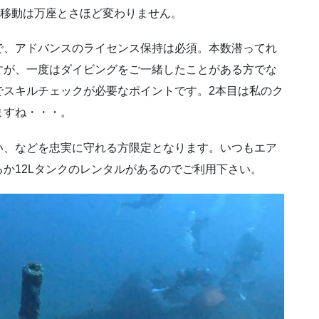
、移動は万座とさほど変わりません。
で、アドバンスのライセンス保持は必須。本数潜ってれ
すが、一度はダイビングをご一緒したことがある方でな
でスキルチェックが必要なポイントです。2本目は私のク
ますね・・・。
い、などを忠実に守れる方限定となります。いつもエア
か12Lタンクのレンタルがあるのでご利用下さい。