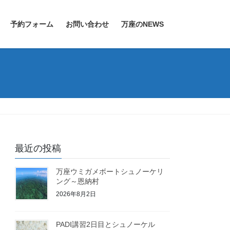
予約フォーム
お問い合わせ
万座のNEWS
最近の投稿
万座ウミガメボートシュノーケリ
ング～恩納村
2026年8月2日
PADI講習2日目とシュノーケル