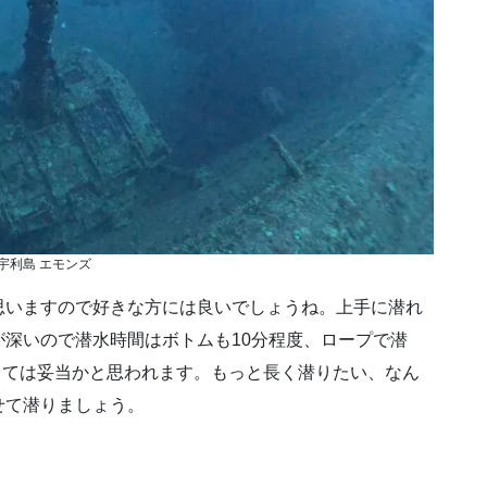
宇利島 エモンズ
思いますので好きな方には良いでしょうね。上手に潜れ
深いので潜水時間はボトムも10分程度、ロープで潜
としては妥当かと思われます。もっと長く潜りたい、なん
せて潜りましょう。