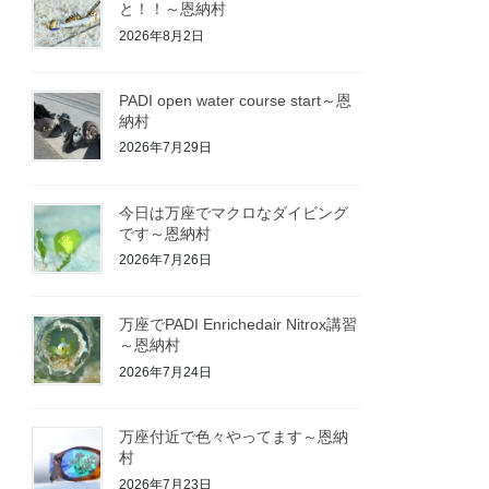
と！！～恩納村
2026年8月2日
PADI open water course start～恩
納村
2026年7月29日
今日は万座でマクロなダイビング
です～恩納村
2026年7月26日
万座でPADI Enrichedair Nitrox講習
～恩納村
2026年7月24日
万座付近で色々やってます～恩納
村
2026年7月23日