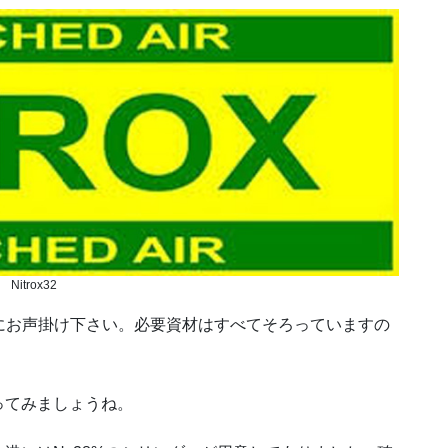
Nitrox32
．SP、お気軽にお声掛け下さい。必要資材はすべてそろっていますの
ってみましょうね。