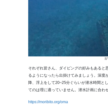
古
それぞれ皆さん、ダイビングの好みもあると
るようになったら出掛けてみましょう。深度が
降、浮上をして20~25分ぐらいが潜水時間
てのは理に適っていません。潜水計画に合わ
https://moribito.org/oma