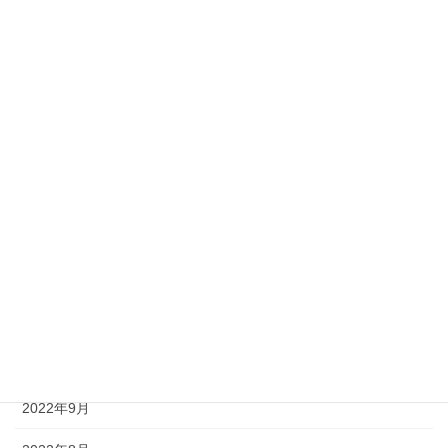
2023年6月
2023年5月
2023年4月
2023年3月
2023年2月
2023年1月
2022年12月
2022年11月
2022年10月
2022年9月