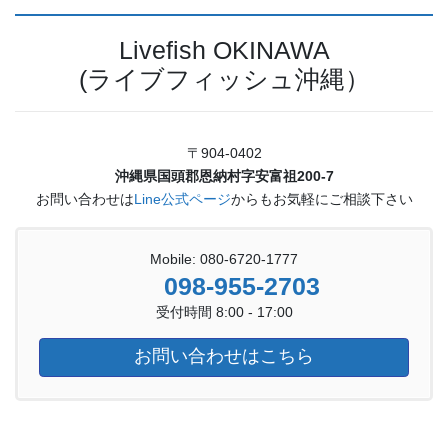
Livefish OKINAWA
(ライブフィッシュ沖縄）
〒904-0402
沖縄県国頭郡恩納村字安富祖200-7
お問い合わせは
Line公式ページ
からもお気軽にご相談下さい
Mobile: 080-6720-1777
098-955-2703
受付時間 8:00 - 17:00
お問い合わせはこちら