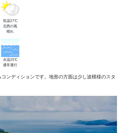
気温27℃
北西の風
晴れ
水温25℃
通常運行
るコンディションです。地形の方面は少し波模様のスタ