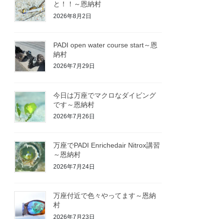
と！！～恩納村
2026年8月2日
PADI open water course start～恩
納村
2026年7月29日
今日は万座でマクロなダイビング
です～恩納村
2026年7月26日
万座でPADI Enrichedair Nitrox講習
～恩納村
2026年7月24日
万座付近で色々やってます～恩納
村
2026年7月23日