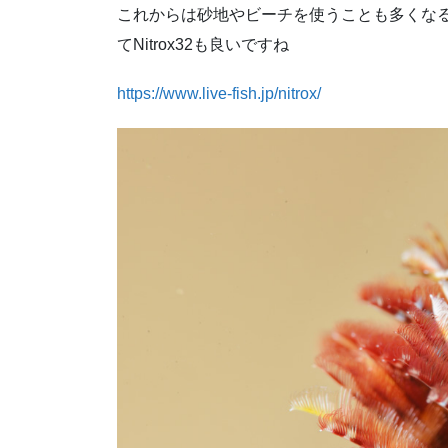
これからは砂地やビーチを使うことも多くな
てNitrox32も良いですね
https://www.live-fish.jp/nitrox/