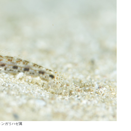
トンガリハゼ属