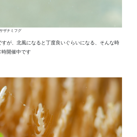
サザナミフグ
ですが、北風になると丁度良いぐらいになる、そんな時
、常時開催中です