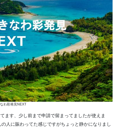
なわ彩発見NEXT
きてます、少し前まで申請で留まってましたが使えま
んの人に賑わってた感じですがちょっと静かになりまし