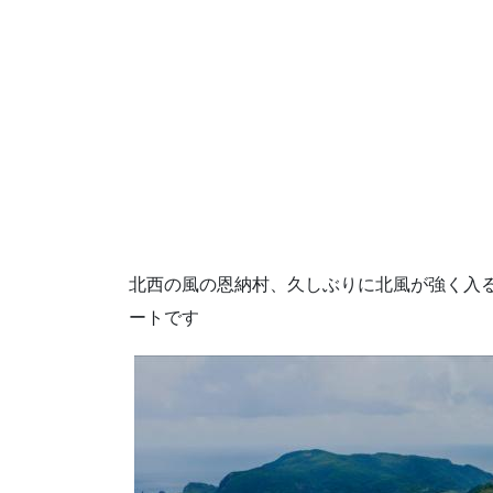
北西の風の恩納村、久しぶりに北風が強く入
ートです