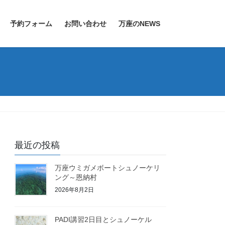
予約フォーム
お問い合わせ
万座のNEWS
最近の投稿
万座ウミガメボートシュノーケリ
ング～恩納村
2026年8月2日
PADI講習2日目とシュノーケル