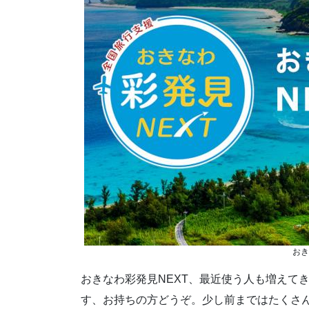
おき
おきなわ彩発見NEXT、最近使う人も増えて
す、お持ちの方どうぞ。少し前まではたくさ