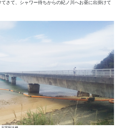
けてさて、シャワー待ちからの紀ノ川へお昼に出掛けて
古宇利大橋