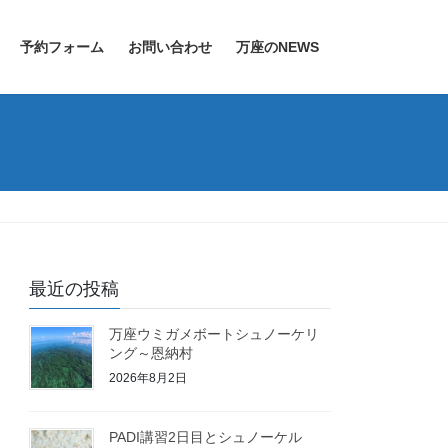
予約フォーム
お問い合わせ
万座のNEWS
最近の投稿
万座ウミガメボートシュノーケリ
ング～恩納村
2026年8月2日
PADI講習2日目とシュノーケル