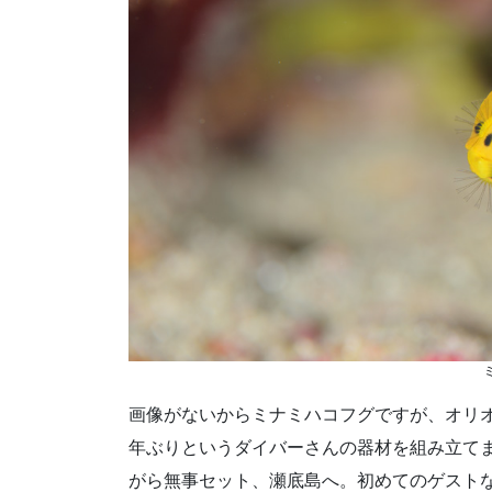
画像がないからミナミハコフグですが、オリオ
年ぶりというダイバーさんの器材を組み立て
がら無事セット、瀬底島へ。初めてのゲスト