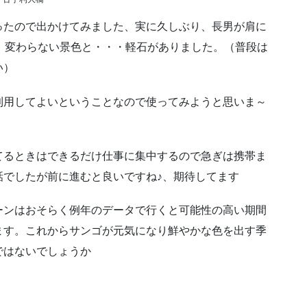
ったので出かけてみました、実に久しぶり、長男が肩に
、変わらない景色と・・・軽石がありました。（普段は
い）
利用してよいということなので使ってみようと思いま～
てるときはできるだけ仕事に集中するので急ぎは携帯ま
話でしたが前に進むと良いですね♪、期待してます
ーンはおそらく例年のデータで行くと可能性の高い期間
ます。これからサンゴが元気になり鮮やかな色を出す季
ではないでしょうか