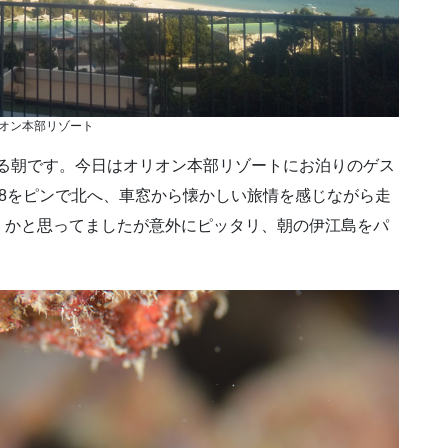
オン本部リゾート
じる朝です。今日はオリオン本部リゾートにお泊りのゲス
8をピンで北へ、車窓から懐かしい旅情を感じながら走
くかと思ってましたが意外にピッタリ、朝の伊江島をパ