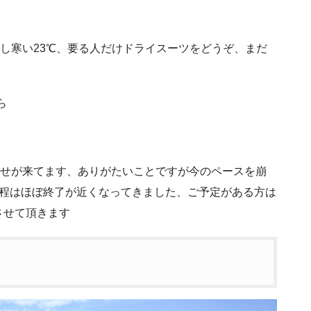
少し寒い23℃、要る人だけドライスーツをどうぞ、まだ
ら
わせが来てます、ありがたいことですが今のペースを崩
日程はほぼ終了が近くなってきました、ご予定がある方は
させて頂きます