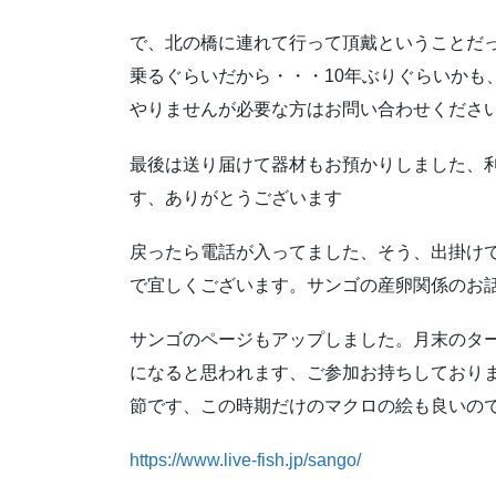
で、北の橋に連れて行って頂戴ということだ
乗るぐらいだから・・・10年ぶりぐらいかも
やりませんが必要な方はお問い合わせくださ
最後は送り届けて器材もお預かりしました、
す、ありがとうございます
戻ったら電話が入ってました、そう、出掛け
で宜しくございます。サンゴの産卵関係のお
サンゴのページもアップしました。月末のタ
になると思われます、ご参加お持ちしており
節です、この時期だけのマクロの絵も良いの
https://www.live-fish.jp/sango/