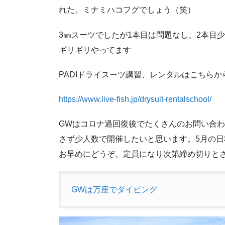
れた。ミナミハコフグでしょう（笑）
3㎜スーツでしたが1本目は問題なし、2本目
ギリギリやってます
PADIドライスーツ講習、レンタルはこちらか
https://www.live-fish.jp/drysuit-rentalschool/
GWはコロナ過回復後でたくさんのお問い合
さず少人数で開催したいと思います。5月の
お早めにどうぞ、定員になり次第締め切りと
GWは万座でダイビング