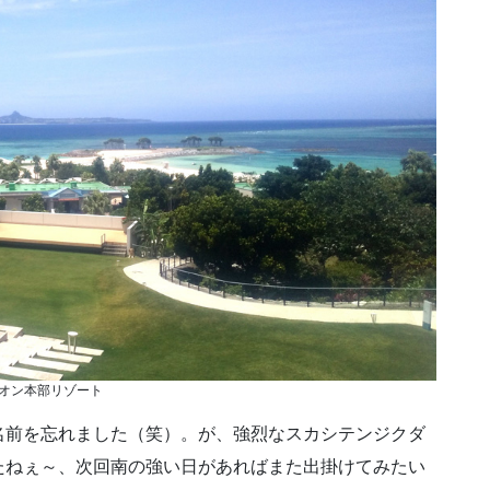
オン本部リゾート
名前を忘れました（笑）。が、強烈なスカシテンジクダ
たねぇ～、次回南の強い日があればまた出掛けてみたい