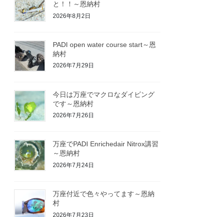
と！！～恩納村
2026年8月2日
PADI open water course start～恩
納村
2026年7月29日
今日は万座でマクロなダイビング
です～恩納村
2026年7月26日
万座でPADI Enrichedair Nitrox講習
～恩納村
2026年7月24日
万座付近で色々やってます～恩納
村
2026年7月23日