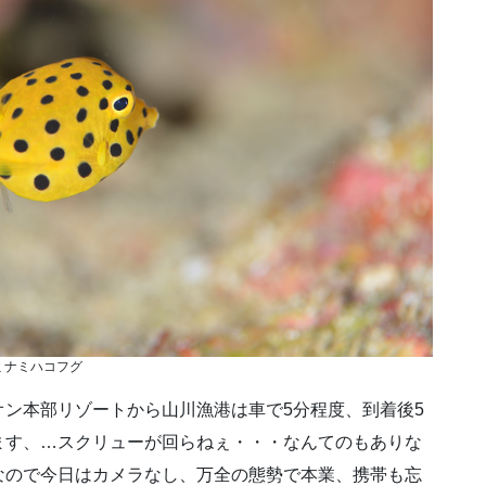
ミナミハコフグ
ン本部リゾートから山川漁港は車で5分程度、到着後5
ます、…スクリューが回らねぇ・・・なんてのもありな
なので今日はカメラなし、万全の態勢で本業、携帯も忘