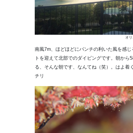
オリ
南風7m、ほどほどにパンチの利いた風を感
トを迎えて北部でのダイビングです。朝から5
る、そんな朝です、なんてね（笑）。はよ着
チリ