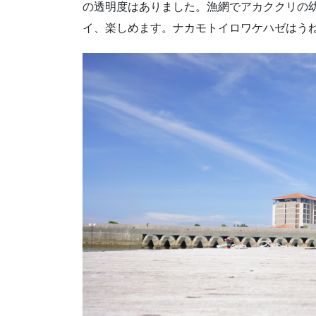
の透明度はありました。漁網でアカククリの
イ、楽しめます。ナカモトイロワケハゼはう