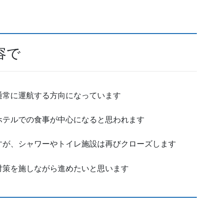
容で
通常に運航する方向になっています
ホテルでの食事が中心になると思われます
すが、シャワーやトイレ施設は再びクローズします
対策を施しながら進めたいと思います