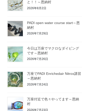
と！！～恩納村
2026年8月2日
PADI open water course start～恩
納村
2026年7月29日
今日は万座でマクロなダイビング
です～恩納村
2026年7月26日
万座でPADI Enrichedair Nitrox講習
～恩納村
2026年7月24日
万座付近で色々やってます～恩納
村
2026年7月23日