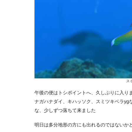
ス
午後の便はトシポイントへ、久しぶりに入り
ナガハナダイ、キハッソク、スミツキベラyg
な、少しずつ落ちて来ました
明日は多分地形の方にも出れるのではないか