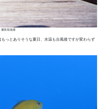
瀬良垣漁港
はもっとありそうな夏日、水温も台風後ですが変わらず