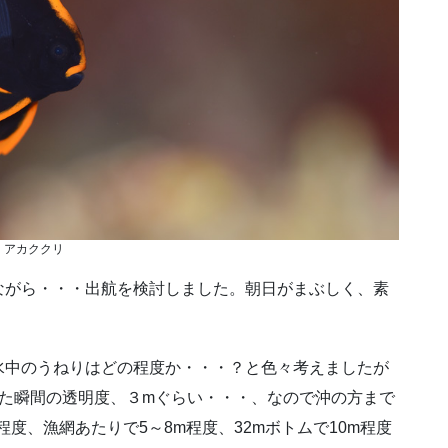
アカククリ
ながら・・・出航を検討しました。朝日がまぶしく、素
水中のうねりはどの程度か・・・？と色々考えましたが
った瞬間の透明度、３mぐらい・・・、なので沖の方まで
度、漁網あたりで5～8m程度、32mボトムで10m程度