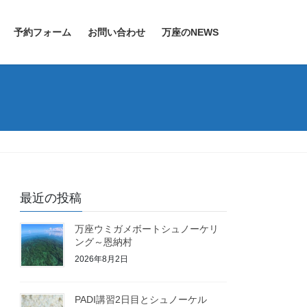
予約フォーム
お問い合わせ
万座のNEWS
最近の投稿
万座ウミガメボートシュノーケリ
ング～恩納村
2026年8月2日
PADI講習2日目とシュノーケル