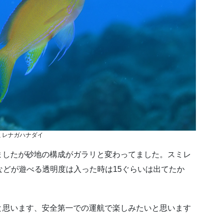
ミレナガハナダイ
ましたが砂地の構成がガラリと変わってました。スミレ
などが遊べる透明度は入った時は15ぐらいは出てたか
と思います、安全第一での運航で楽しみたいと思います