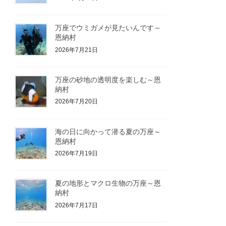
万座でウミガメが見たいんです～
恩納村
2026年7月21日
万座の砂地の透明度を楽しむ～恩
納村
2026年7月20日
海の日に向かって潜る夏の万座～
恩納村
2026年7月19日
夏の地形とマクロ生物の万座～恩
納村
2026年7月17日