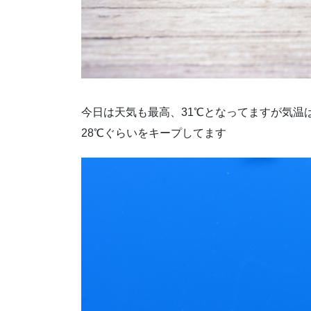
今日は天気も最高、31℃となってますが気温
28℃ぐらいをキープしてます