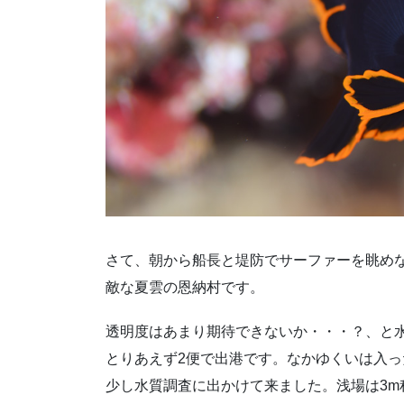
さて、朝から船長と堤防でサーファーを眺め
敵な夏雲の恩納村です。
透明度はあまり期待できないか・・・？、と
とりあえず2便で出港です。なかゆくいは入
少し水質調査に出かけて来ました。浅場は3m程