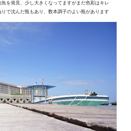
幼魚を発見、少し大きくなってますがまだ色彩はキレ
ねりで沈んだ瓶もあり、数本調子のよい瓶があります