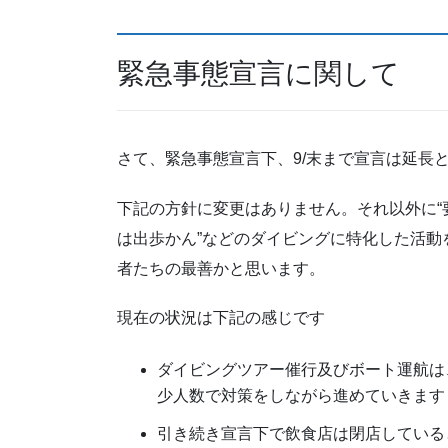
緊急事態宣言に関して
さて、緊急事態宣言下、9/末まで宣言は延長
下記の方針に変更はありません。それ以外に“要
は出歩かん”などのダイビングに特化した活動
者たちの最善かと思います。
現在の状況は下記の感じです
ダイビングツアー催行及びボート運航は
少人数で対策をしながら進めていきます
引き続き宣言下で飲食店は閉店している