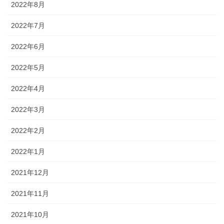
2022年8月
2022年7月
2022年6月
2022年5月
2022年4月
2022年3月
2022年2月
2022年1月
2021年12月
2021年11月
2021年10月