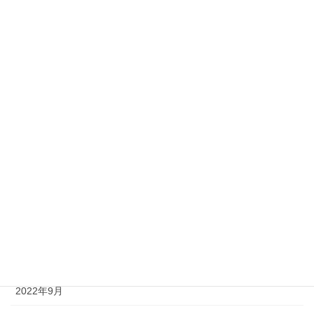
2023年6月
2023年5月
2023年4月
2023年3月
2023年2月
2023年1月
2022年12月
2022年11月
2022年10月
2022年9月