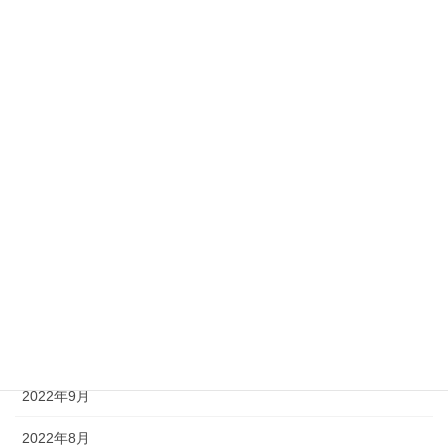
2023年6月
2023年5月
2023年4月
2023年3月
2023年2月
2023年1月
2022年12月
2022年11月
2022年10月
2022年9月
2022年8月