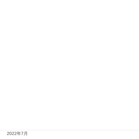
2023年5月
2023年4月
2023年3月
2023年2月
2023年1月
2022年12月
2022年11月
2022年10月
2022年9月
2022年8月
2022年7月